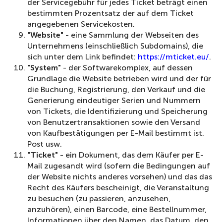
der Servicegebühr für jedes Ticket beträgt einen
bestimmten Prozentsatz der auf dem Ticket
angegebenen Servicekosten.
"Website"
- eine Sammlung der Webseiten des
Unternehmens (einschließlich Subdomains), die
sich unter dem Link befindet:
https://mticket.eu/
.
"System"
- der Softwarekomplex, auf dessen
Grundlage die Website betrieben wird und der für
die Buchung, Registrierung, den Verkauf und die
Generierung eindeutiger Serien und Nummern
von Tickets, die Identifizierung und Speicherung
von Benutzertransaktionen sowie den Versand
von Kaufbestätigungen per E-Mail bestimmt ist.
Post usw.
"Ticket"
- ein Dokument, das dem Käufer per E-
Mail zugesandt wird (sofern die Bedingungen auf
der Website nichts anderes vorsehen) und das das
Recht des Käufers bescheinigt, die Veranstaltung
zu besuchen (zu passieren, anzusehen,
anzuhören), einen Barcode, eine Bestellnummer,
Informationen über den Namen, das Datum, den