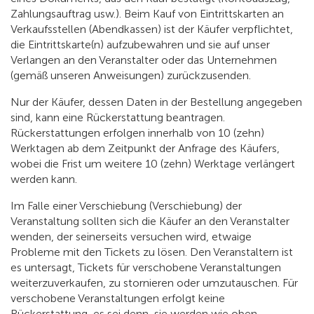
Zahlungsauftrag usw.). Beim Kauf von Eintrittskarten an
Verkaufsstellen (Abendkassen) ist der Käufer verpflichtet,
die Eintrittskarte(n) aufzubewahren und sie auf unser
Verlangen an den Veranstalter oder das Unternehmen
(gemäß unseren Anweisungen) zurückzusenden.
Nur der Käufer, dessen Daten in der Bestellung angegeben
sind, kann eine Rückerstattung beantragen.
Rückerstattungen erfolgen innerhalb von 10 (zehn)
Werktagen ab dem Zeitpunkt der Anfrage des Käufers,
wobei die Frist um weitere 10 (zehn) Werktage verlängert
werden kann.
Im Falle einer Verschiebung (Verschiebung) der
Veranstaltung sollten sich die Käufer an den Veranstalter
wenden, der seinerseits versuchen wird, etwaige
Probleme mit den Tickets zu lösen. Den Veranstaltern ist
es untersagt, Tickets für verschobene Veranstaltungen
weiterzuverkaufen, zu stornieren oder umzutauschen. Für
verschobene Veranstaltungen erfolgt keine
Rückerstattung, es sei denn, sie werden wie oben