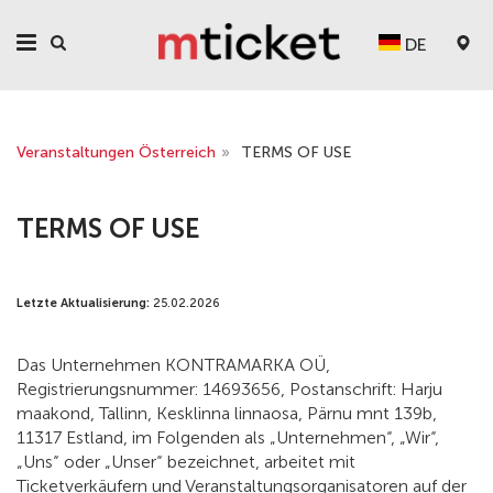
DE
Veranstaltungen Österreich
»
TERMS OF USE
TERMS OF USE
Letzte Aktualisierung:
25.02.2026
Das Unternehmen KONTRAMARKA OÜ,
Registrierungsnummer: 14693656, Postanschrift: Harju
maakond, Tallinn, Kesklinna linnaosa, Pärnu mnt 139b,
11317 Estland, im Folgenden als „Unternehmen“, „Wir“,
„Uns“ oder „Unser“ bezeichnet, arbeitet mit
Ticketverkäufern und Veranstaltungsorganisatoren auf der