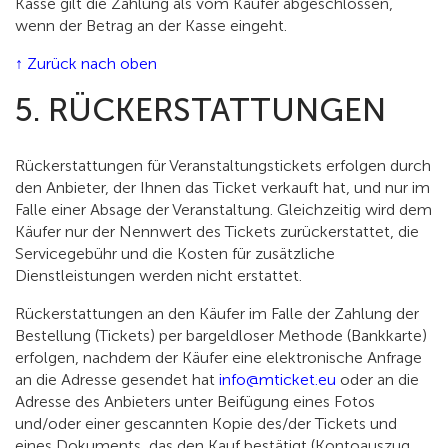
Kasse gilt die Zahlung als vom Käufer abgeschlossen,
wenn der Betrag an der Kasse eingeht.
↑ Zurück nach oben
5. RÜCKERSTATTUNGEN
Rückerstattungen für Veranstaltungstickets erfolgen durch
den Anbieter, der Ihnen das Ticket verkauft hat, und nur im
Falle einer Absage der Veranstaltung. Gleichzeitig wird dem
Käufer nur der Nennwert des Tickets zurückerstattet, die
Servicegebühr und die Kosten für zusätzliche
Dienstleistungen werden nicht erstattet.
Rückerstattungen an den Käufer im Falle der Zahlung der
Bestellung (Tickets) per bargeldloser Methode (Bankkarte)
erfolgen, nachdem der Käufer eine elektronische Anfrage
an die Adresse gesendet hat
info@mticket.eu
oder an die
Adresse des Anbieters unter Beifügung eines Fotos
und/oder einer gescannten Kopie des/der Tickets und
eines Dokuments, das den Kauf bestätigt (Kontoauszug,