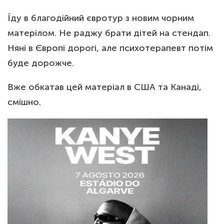
Їду в благодійний євротур з новим чорним
матерілом. Не раджу брати дітей на стендап.
Няні в Європі дорогі, але психотерапевт потім
буде дорожче.
Вже обкатав цей матеріал в США та Канаді,
смішно.