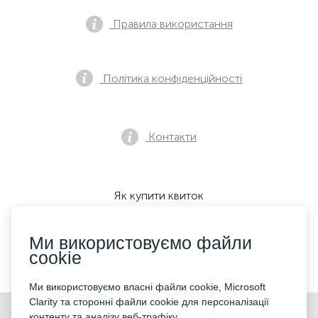
Правила використання
Політика конфіденційності
Контакти
Як купити квиток
Ми використовуємо файли
cookie
Ми приймаємо:
Ми використовуємо власні файли cookie, Microsoft
Clarity та сторонні файли cookie для персоналізації
©2026 «KONTRAMARKA OÜ» Всі права захищені
контенту та аналізу веб-трафіку.