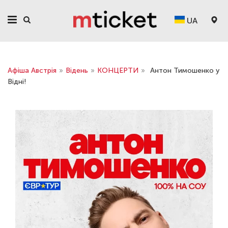
UA
Афіша Австрія
»
Відень
»
КОНЦЕРТИ
»
Антон Тимошенко у
Відні!